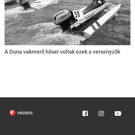
A Duna vakmerő hősei voltak ezek a versenyzők