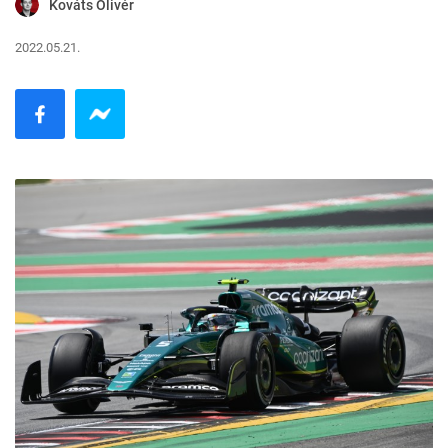
Kováts Olivér
2022.05.21.