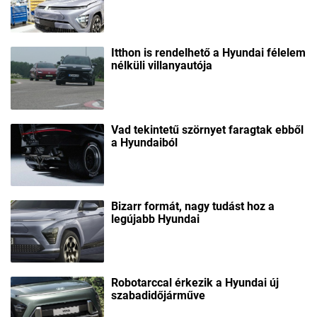
Itthon is rendelhető a Hyundai félelem
nélküli villanyautója
Vad tekintetű szörnyet faragtak ebből
a Hyundaiból
Bizarr formát, nagy tudást hoz a
legújabb Hyundai
Robotarccal érkezik a Hyundai új
szabadidőjárműve