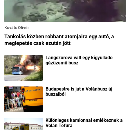
Kováts Olivér
Tankolás közben robbant atomjaira egy autó, a
meglepetés csak ezután jött
Lángszóróvá vált egy kigyulladó
gázüzemű busz
Budapestre is jut a Volánbusz új
buszaiból
Különleges kamionnal emlékeznek a
Volán Tefura