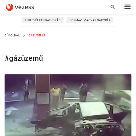
HÍRLEVÉL FELIRATKOZÁS
FORMA-1 MAGYAR NAGYDÍJ
CÍMOLDAL
GÁZÜZEMŰ
#gázüzemű