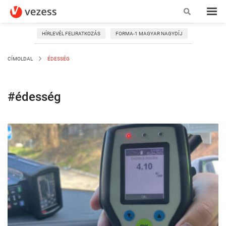
HÍRLEVÉL FELIRATKOZÁS
FORMA-1 MAGYAR NAGYDÍJ
CÍMOLDAL
ÉDESSÉG
#édesség