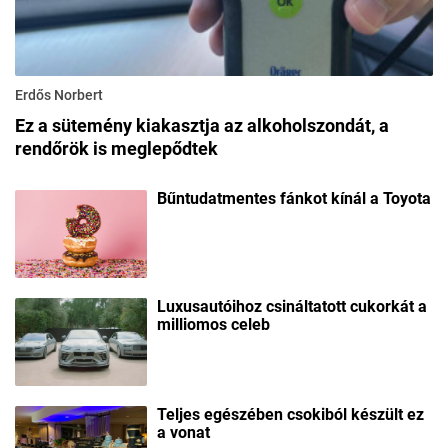
Erdős Norbert
Ez a sütemény kiakasztja az alkoholszondát, a
rendőrök is meglepődtek
Bűntudatmentes fánkot kínál a Toyota
Luxusautóihoz csináltatott cukorkát a
milliomos celeb
Teljes egészében csokiból készült ez
a vonat