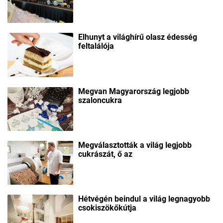
Elhunyt a világhírű olasz édesség
feltalálója
Megvan Magyarország legjobb
szaloncukra
Megválasztották a világ legjobb
cukrászát, ő az
Hétvégén beindul a világ legnagyobb
csokiszökőkútja