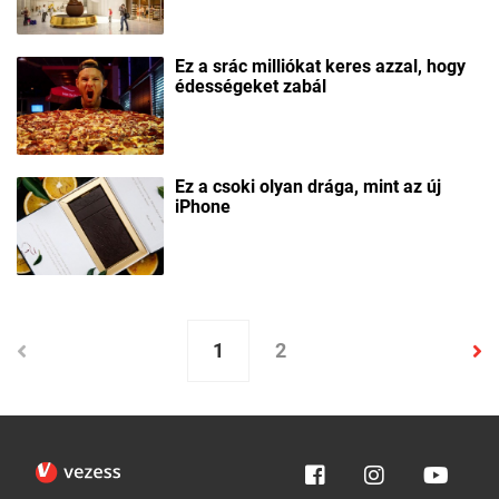
Ez a srác milliókat keres azzal, hogy
édességeket zabál
Ez a csoki olyan drága, mint az új
iPhone
1
2