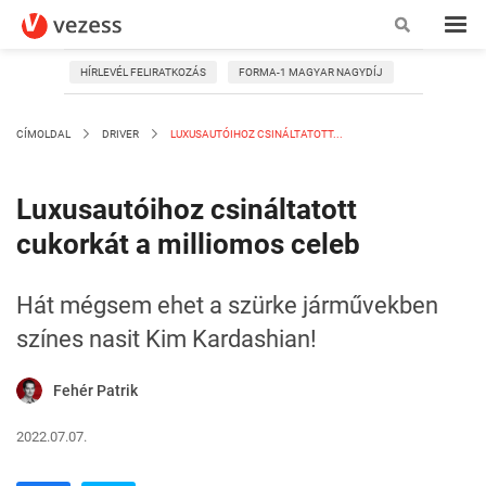
HÍRLEVÉL FELIRATKOZÁS
FORMA-1 MAGYAR NAGYDÍJ
CÍMOLDAL
DRIVER
LUXUSAUTÓIHOZ CSINÁLTATOTT...
Luxusautóihoz csináltatott
cukorkát a milliomos celeb
Hát mégsem ehet a szürke járművekben
színes nasit Kim Kardashian!
Fehér Patrik
2022.07.07.