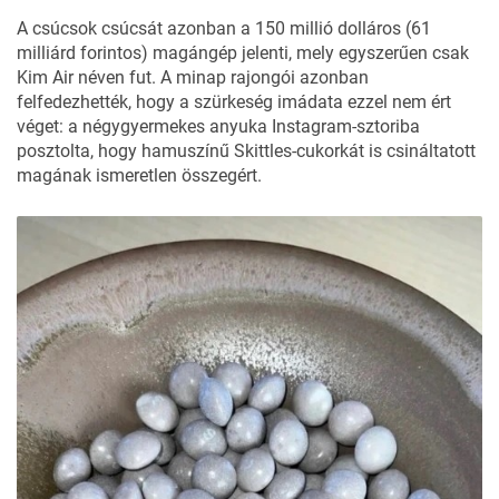
A csúcsok csúcsát azonban a 150 millió dolláros (61
milliárd forintos) magángép jelenti, mely egyszerűen csak
Kim Air néven fut. A minap rajongói azonban
felfedezhették, hogy a szürkeség imádata ezzel nem ért
véget: a négygyermekes anyuka Instagram-sztoriba
posztolta, hogy hamuszínű Skittles-cukorkát is csináltatott
magának ismeretlen összegért.