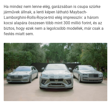
Ha mindez nem lenne elég, garázsában is csupa szürke
járművek állnak, a lenti képen látható Maybach-
Lamborghini-Rolls-Royce-trió elég impresszív: a három
kocsi alapára összesen több mint 300 millió forint, és az
biztos, hogy ezek nem a legolcsóbb modellek, már csak a
festés miatt sem.