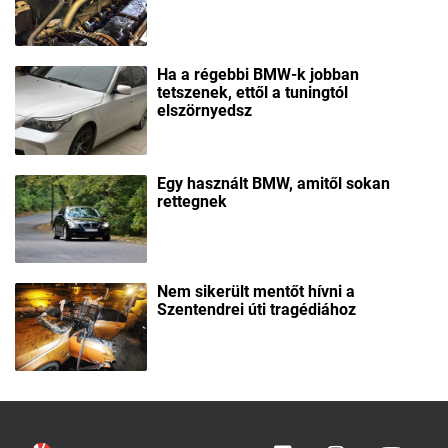
Ha a régebbi BMW-k jobban
tetszenek, ettől a tuningtól
elszörnyedsz
Egy használt BMW, amitől sokan
rettegnek
Nem sikerült mentőt hívni a
Szentendrei úti tragédiához