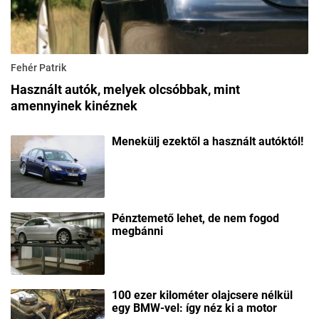
Fehér Patrik
Használt autók, melyek olcsóbbak, mint
amennyinek kinéznek
Menekülj ezektől a használt autóktól!
Pénztemető lehet, de nem fogod
megbánni
100 ezer kilométer olajcsere nélkül
egy BMW-vel: így néz ki a motor