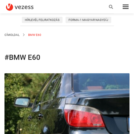
HÍRLEVÉL FELIRATKOZÁS
FORMA-1 MAGYAR NAGYDÍJ
CÍMOLDAL
BMW E60
#BMW E60