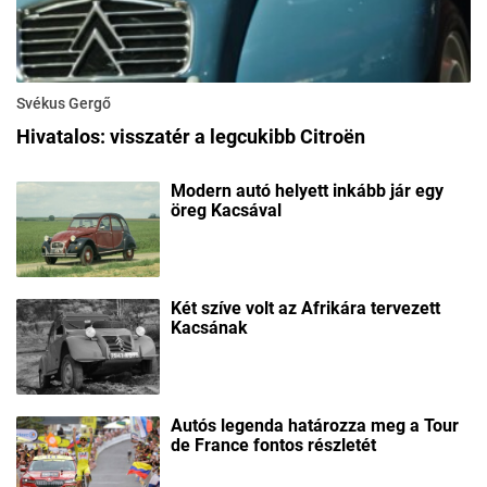
Svékus Gergő
Hivatalos: visszatér a legcukibb Citroën
Modern autó helyett inkább jár egy
öreg Kacsával
Két szíve volt az Afrikára tervezett
Kacsának
Autós legenda határozza meg a Tour
de France fontos részletét