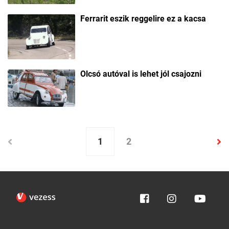
Ferrarit eszik reggelire ez a kacsa
Olcsó autóval is lehet jól csajozni
1
2