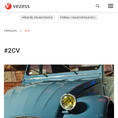
HÍRLEVÉL FELIRATKOZÁS
FORMA-1 MAGYAR NAGYDÍJ
CÍMOLDAL
2CV
#2CV