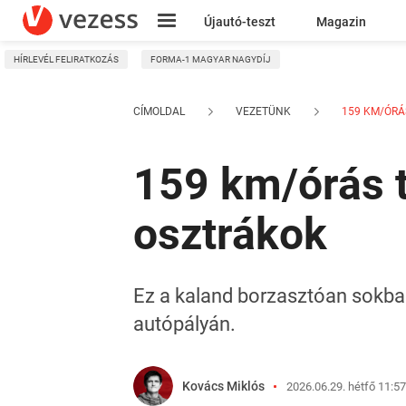
Újautó-teszt
Magazin
HÍRLEVÉL FELIRATKOZÁS
FORMA-1 MAGYAR NAGYDÍJ
Kresz
CÍMOLDAL
VEZETÜNK
159 KM/ÓRÁ
159 km/órás 
osztrákok
Ez a kaland borzasztóan sokba f
autópályán.
Kovács Miklós
2026.06.29. hétfő 11:57