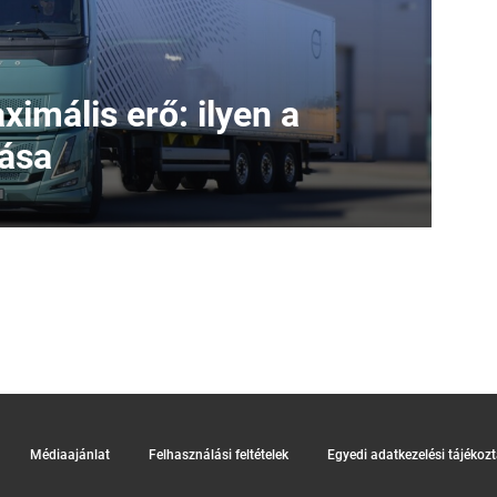
imális erő: ilyen a
iása
Médiaajánlat
Felhasználási feltételek
Egyedi adatkezelési tájékoz