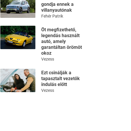
gondja ennek a
villanyautónak
Fehér Patrik
Öt megfizethető,
legendás használt
autó, amely
garantáltan örömöt
okoz
Vezess
Ezt csinálják a
tapasztalt vezetők
indulás előtt
Vezess