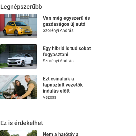
Legnépszerűbb
Van még egyszerű és
gazdaságos új autó
Szörényi András
Egy hibrid is tud sokat
fogyasztani
Szörényi András
Ezt csinálják a
tapasztalt vezetők
indulás előtt
Vezess
Ez is érdekelhet
Nem a hatótáv a