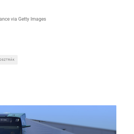
iance via Getty Images
OSZTRÁK