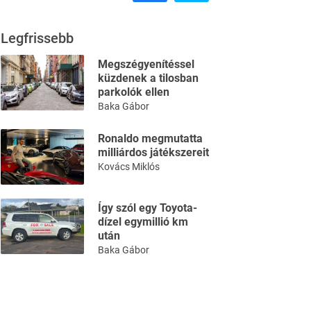
Legfrissebb
Megszégyenítéssel
küzdenek a tilosban
parkolók ellen
Baka Gábor
Ronaldo megmutatta
milliárdos játékszereit
Kovács Miklós
Így szól egy Toyota-
dízel egymillió km
után
Baka Gábor