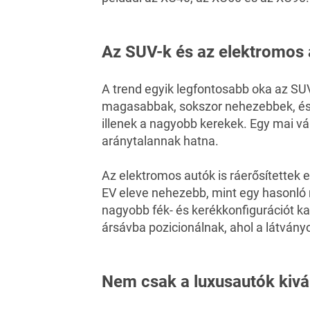
Az SUV-k és az elektromos a
A trend egyik legfontosabb oka az SU
magasabbak, sokszor nehezebbek, és 
illenek a nagyobb kerekek. Egy mai vá
aránytalannak hatna.
Az elektromos autók is ráerősítettek 
EV eleve nehezebb, mint egy hasonló 
nagyobb fék- és kerékkonfigurációt k
ársávba pozicionálnak, ahol a látványo
Nem csak a luxusautók kivá