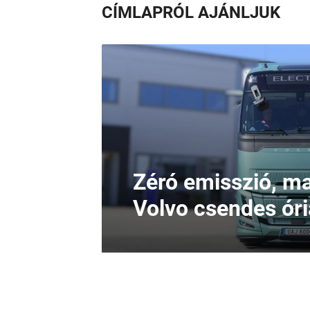
CÍMLAPRÓL AJÁNLJUK
Zéró emisszió, ma
Volvo csendes ór