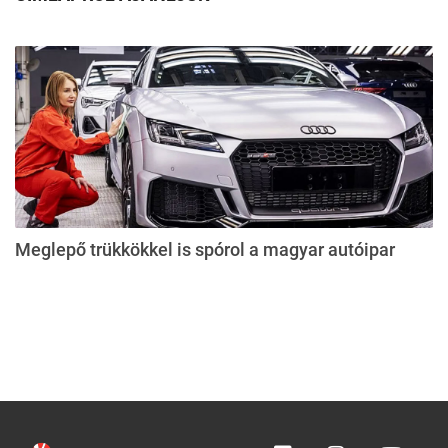
Meglepő trükkökkel is spórol a magyar autóipar