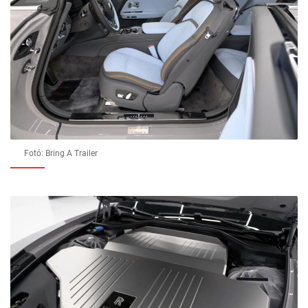
Fotó: Bring A Trailer