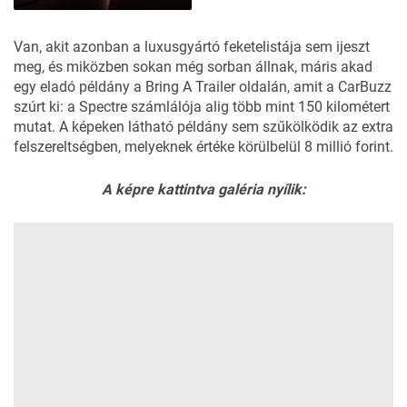
Van, akit azonban a luxusgyártó feketelistája sem ijeszt
meg, és miközben sokan még sorban állnak, máris akad
egy eladó példány a
Bring A Trailer
oldalán, amit a
CarBuzz
szúrt ki: a Spectre számlálója alig több mint 150 kilométert
mutat. A képeken látható példány sem szűkölködik az extra
felszereltségben, melyeknek értéke körülbelül 8 millió forint.
A képre kattintva galéria nyílik: