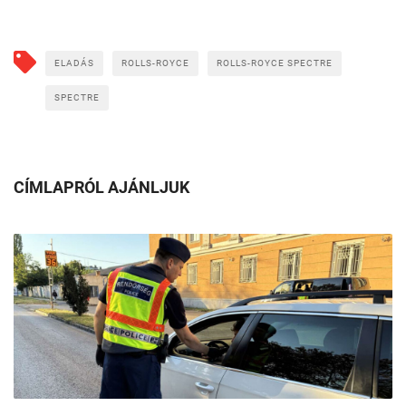
ELADÁS
ROLLS-ROYCE
ROLLS-ROYCE SPECTRE
SPECTRE
CÍMLAPRÓL AJÁNLJUK