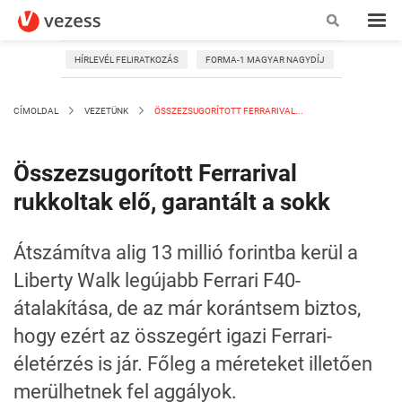
HÍRLEVÉL FELIRATKOZÁS
FORMA-1 MAGYAR NAGYDÍJ
CÍMOLDAL
VEZETÜNK
ÖSSZEZSUGORÍTOTT FERRARIVAL...
Összezsugorított Ferrarival
rukkoltak elő, garantált a sokk
Átszámítva alig 13 millió forintba kerül a
Liberty Walk legújabb Ferrari F40-
átalakítása, de az már korántsem biztos,
hogy ezért az összegért igazi Ferrari-
életérzés is jár. Főleg a méreteket illetően
merülhetnek fel aggályok.