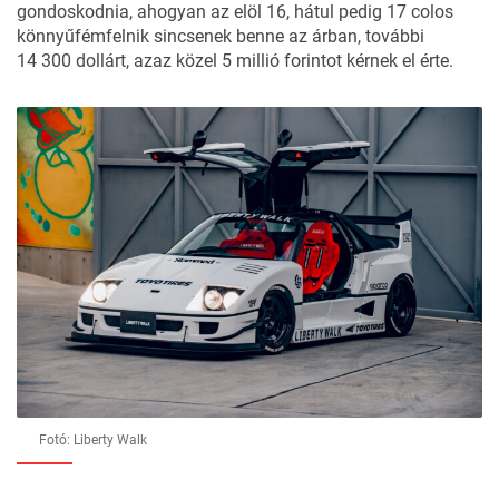
gondoskodnia, ahogyan az elöl 16, hátul pedig 17 colos
könnyűfémfelnik sincsenek benne az árban, további
14 300 dollárt, azaz közel 5 millió forintot kérnek el érte.
Fotó: Liberty Walk