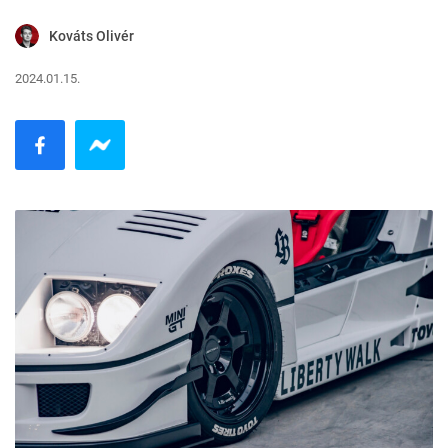
Kováts Olivér
2024.01.15.