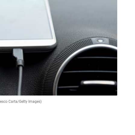
ncesco Carta/Getty Images)