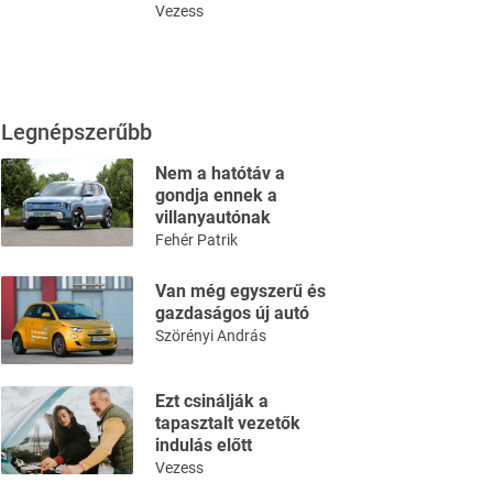
Vezess
Legnépszerűbb
Nem a hatótáv a
gondja ennek a
villanyautónak
Fehér Patrik
Van még egyszerű és
gazdaságos új autó
Szörényi András
Ezt csinálják a
tapasztalt vezetők
indulás előtt
Vezess