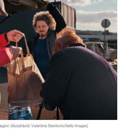
yni. (Illusztráció: Valentina Stankovic/Getty Images)