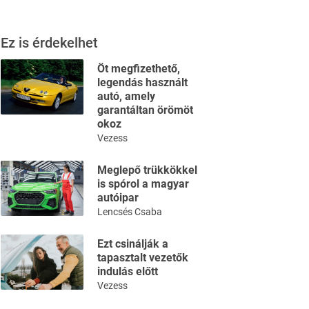
Ez is érdekelhet
Öt megfizethető,
legendás használt
autó, amely
garantáltan örömöt
okoz
Vezess
Meglepő trükkökkel
is spórol a magyar
autóipar
Lencsés Csaba
Ezt csinálják a
tapasztalt vezetők
indulás előtt
Vezess