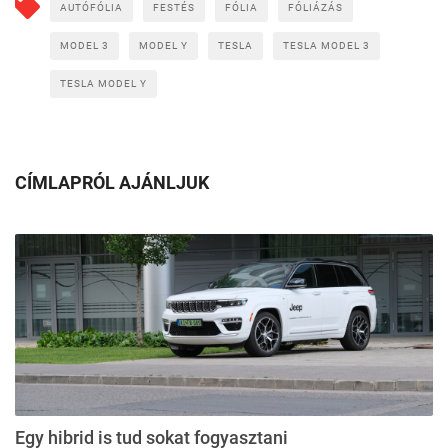
AUTÓFÓLIA
FESTÉS
FÓLIA
FÓLIÁZÁS
MODEL 3
MODEL Y
TESLA
TESLA MODEL 3
TESLA MODEL Y
CÍMLAPRÓL AJÁNLJUK
Egy hibrid is tud sokat fogyasztani