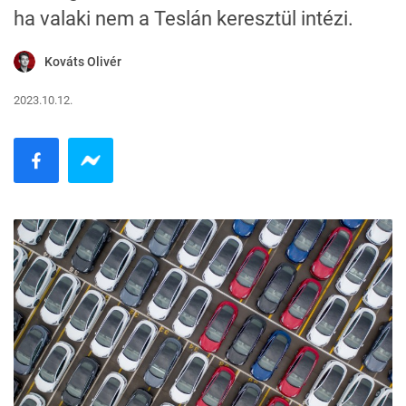
ha valaki nem a Teslán keresztül intézi.
Kováts Olivér
2023.10.12.