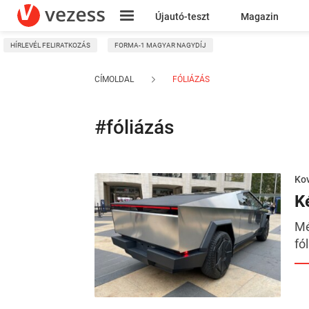
Újautó-teszt
Magazin
HÍRLEVÉL FELIRATKOZÁS
FORMA-1 MAGYAR NAGYDÍJ
Kresz
CÍMOLDAL
FÓLIÁZÁS
#fóliázás
Kov
K
Mé
fó