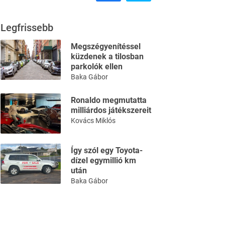
Legfrissebb
Megszégyenítéssel
küzdenek a tilosban
parkolók ellen
Baka Gábor
Ronaldo megmutatta
milliárdos játékszereit
Kovács Miklós
Így szól egy Toyota-
dízel egymillió km
után
Baka Gábor