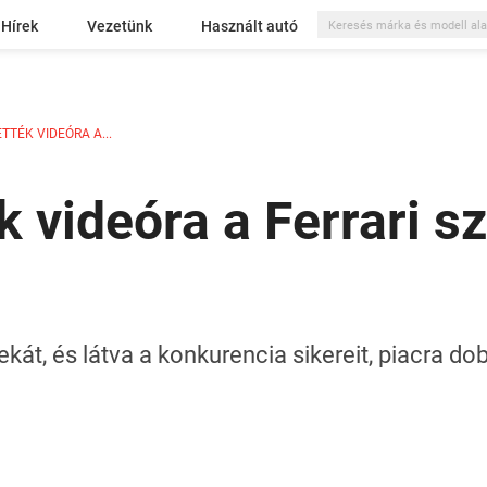
Hírek
Vezetünk
Használt autó
TÉK VIDEÓRA A...
k videóra a Ferrari 
ekát, és látva a konkurencia sikereit, piacra do