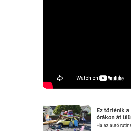
Ez történik a
órákon át ül
Ha az autó rutin