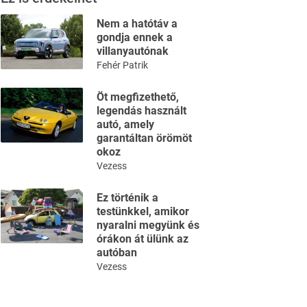
Nem a hatótáv a
gondja ennek a
villanyautónak
Fehér Patrik
Öt megfizethető,
legendás használt
autó, amely
garantáltan örömöt
okoz
Vezess
Ez történik a
testünkkel, amikor
nyaralni megyünk és
órákon át ülünk az
autóban
Vezess