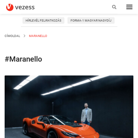
HÍRLEVÉL FELIRATKOZÁS
FORMA-1 MAGYAR NAGYDÍJ
CÍMOLDAL
MARANELLO
#Maranello