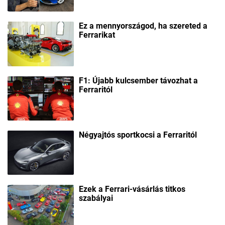
Ez a mennyországod, ha szereted a
Ferrarikat
F1: Újabb kulcsember távozhat a
Ferraritól
Négyajtós sportkocsi a Ferraritól
Ezek a Ferrari-vásárlás titkos
szabályai