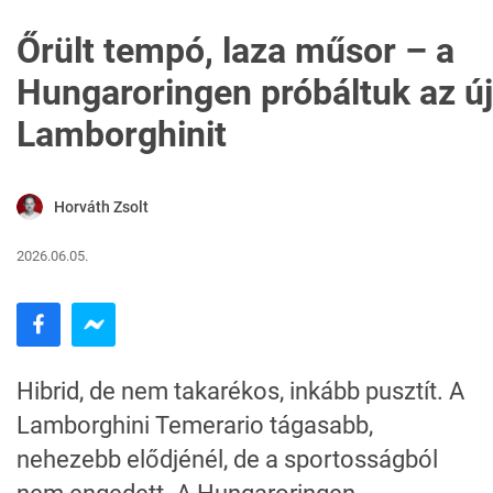
Őrült tempó, laza műsor – a
Hungaroringen próbáltuk az új
Lamborghinit
Horváth Zsolt
2026.06.05.
Hibrid, de nem takarékos, inkább pusztít. A
Lamborghini Temerario tágasabb,
nehezebb elődjénél, de a sportosságból