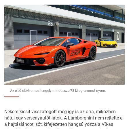
Az első elektromos tengely mindössze 73 kilogrammot nyom.
Nekem kicsit visszafogott még így is az orra, miközben
hátul egy versenyautót látok. A Lamborghini nem rejtette el
a hajtásláncot, sőt, kifejezetten hangsúlyozza a V8-as