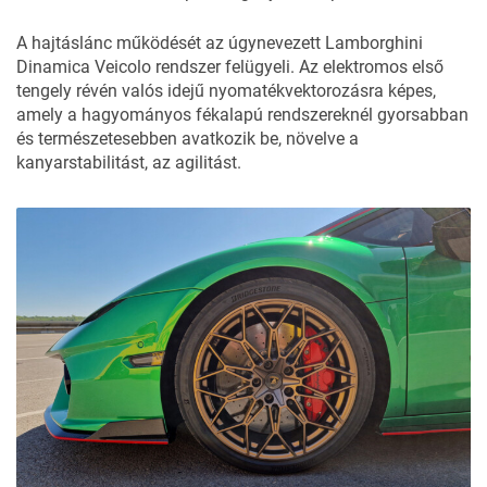
A hajtáslánc működését az úgynevezett Lamborghini
Dinamica Veicolo rendszer felügyeli. Az elektromos első
tengely révén valós idejű nyomatékvektorozásra képes,
amely a hagyományos fékalapú rendszereknél gyorsabban
és természetesebben avatkozik be, növelve a
kanyarstabilitást, az agilitást.