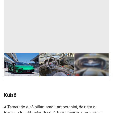
56
FOTÓ
Külső
A Temerario első pillantásra Lamborghini, de nem a
Huracán továbbfejlesztése. A formatervezők tudatosan