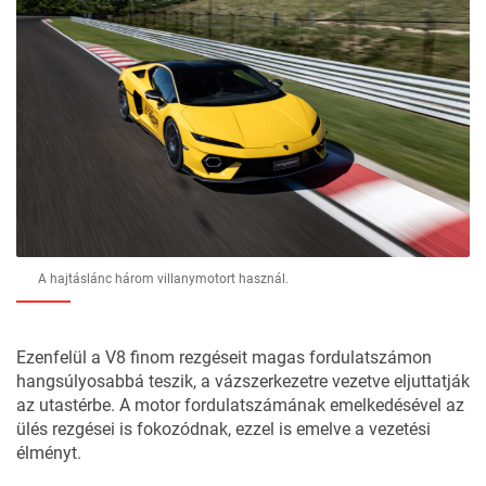
A hajtáslánc három villanymotort használ.
Ezenfelül a V8 finom rezgéseit magas fordulatszámon
hangsúlyosabbá teszik, a vázszerkezetre vezetve eljuttatják
az utastérbe. A motor fordulatszámának emelkedésével az
ülés rezgései is fokozódnak, ezzel is emelve a vezetési
élményt.