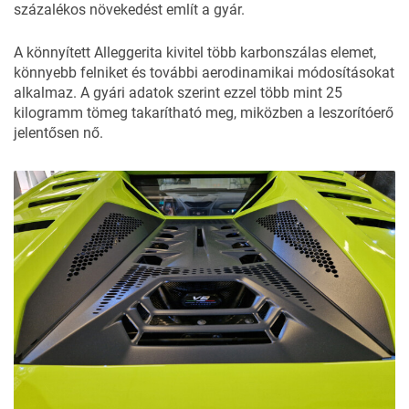
százalékos növekedést említ a gyár.
A könnyített Alleggerita kivitel több karbonszálas elemet,
könnyebb felniket és további aerodinamikai módosításokat
alkalmaz. A gyári adatok szerint ezzel több mint 25
kilogramm tömeg takarítható meg, miközben a leszorítóerő
jelentősen nő.