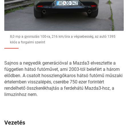
8,0 mp a gyorsulás 100-ra, 216 km/óra a végsebesség, az autó 1395
kilós a forgalmi szerint
Sajnos a negyedik generációval a Mazda3 elvesztette a
független hátsó futóművet, ami 2003-tól belefért a három
elődben. A csatolt hosszlengőkaros hátsó futómű műszaki
értelemben visszalépés, cserébe 750 ezer forintért
rendelhető összkerékhajtás a ferdehátú Mazda3-hoz, a
limuzinhoz nem.
Vezetés