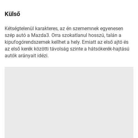
Külső
Kétségtelenül karakteres, az én szememnek egyenesen
szép autó a Mazda3. Orra szokatlanul hosszú, talán a
kipufogórendszernek kellhet a hely. Emiatt az első ajtó és
az első kerék közötti távolság szinte a hátsókerék-hajtású
autók arányait idézi.