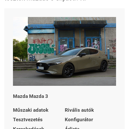
Mazda Mazda 3
Műszaki adatok
Rivális autók
Tesztvezetés
Konfigurátor
Kereskedések
Árlista