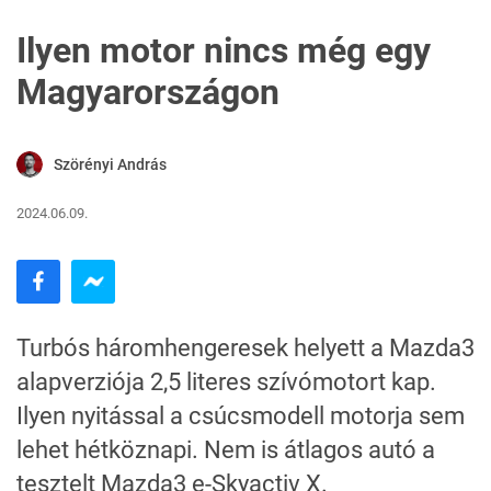
Ilyen motor nincs még egy
Magyarországon
Szörényi András
2024.06.09.
Turbós háromhengeresek helyett a Mazda3
alapverziója 2,5 literes szívómotort kap.
Ilyen nyitással a csúcsmodell motorja sem
lehet hétköznapi. Nem is átlagos autó a
tesztelt Mazda3 e-Skyactiv X.