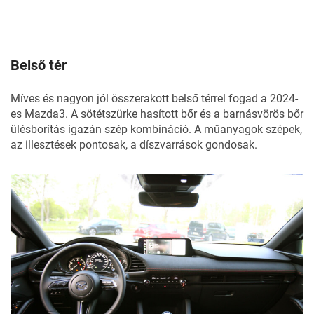
Belső tér
Míves és nagyon jól összerakott belső térrel fogad a 2024-
es Mazda3. A sötétszürke hasított bőr és a barnásvörös bőr
ülésborítás igazán szép kombináció. A műanyagok szépek,
az illesztések pontosak, a díszvarrások gondosak.