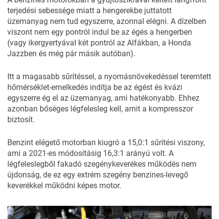
terjedési sebessége miatt a hengerekbe juttatott
üzemanyag nem tud egyszerre, azonnal elégni. A dízelben
viszont nem egy pontról indul be az égés a hengerben
(vagy ikergyertyával két pontról az Alfákban, a Honda
Jazzben és még pár másik autóban).
Itt a magasabb sűrítéssel, a nyomásnövekedéssel teremtett
hőmérséklet-emelkedés indítja be az égést és kvázi
egyszerre ég el az üzemanyag, ami hatékonyabb. Ehhez
azonban bőséges légfelesleg kell, amit a kompresszor
biztosít.
Benzint elégető motorban kiugró a 15,0:1 sűrítési viszony,
ami a 2021-es módosításig 16,3:1 arányú volt. A
légfeleslegből fakadó szegénykeverékes működés nem
újdonság, de ez egy extrém szegény benzines-levegő
keverékkel működni képes motor.