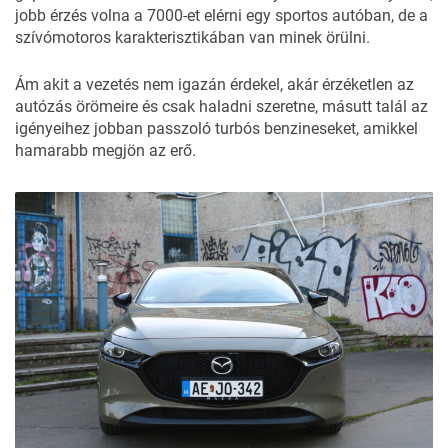
jobb érzés volna a 7000-et elérni egy sportos autóban, de a
szívómotoros karakterisztikában van minek örülni.
Ám akit a vezetés nem igazán érdekel, akár érzéketlen az
autózás örömeire és csak haladni szeretne, másutt talál az
igényeihez jobban passzoló turbós benzineseket, amikkel
hamarabb megjön az erő.