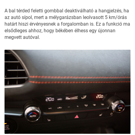
A bal térded feletti gombbal deaktiválható a hangjelzés, ha
az autó sípol, mert a mélygarázsban leolvasott 5 km/órás
határt hiszi érvényesnek a forgalomban is. Ez a funkció ma
elsődleges ahhoz, hogy békében élhess egy újonnan
megvett autóval.