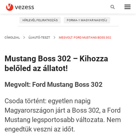
HÍRLEVÉL FELIRATKOZÁS
FORMA-1 MAGYAR NAGYDÍJ
CÍMOLDAL
ÚJAUTÓ-TESZT
MEGVOLT: FORD MUSTANG BOSS 302
Mustang Boss 302 – Kihozza
belőled az állatot!
Megvolt: Ford Mustang Boss 302
Csoda történt: egyetlen napig
Magyarországon járt a Boss 302, a Ford
Mustang legsportosabb változata. Nem
engedtük veszni az időt.