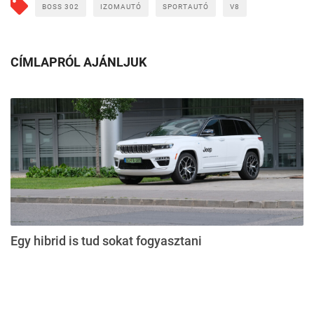
BOSS 302
IZOMAUTÓ
SPORTAUTÓ
V8
CÍMLAPRÓL AJÁNLJUK
Egy hibrid is tud sokat fogyasztani