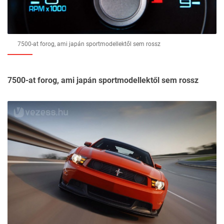
7500-at forog, ami japán sportmodellektől sem rossz
7500-at forog, ami japán sportmodellektől sem rossz