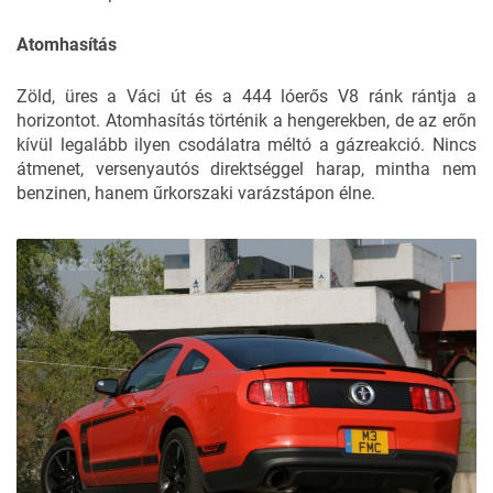
Atomhasítás
Zöld, üres a Váci út és a 444 lóerős V8 ránk rántja a
horizontot. Atomhasítás történik a hengerekben, de az erőn
kívül legalább ilyen csodálatra méltó a gázreakció. Nincs
átmenet, versenyautós direktséggel harap, mintha nem
benzinen, hanem űrkorszaki varázstápon élne.