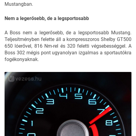
Mustangban.
Nem a legerősebb, de a legsportosabb
A Boss nem a legerősebb, de a legsportosabb Mustang.
Teljesítményben felette áll a kompresszoros Shelby GT500
650 lóerővel, 816 Nm-rel és 320 feletti végsebességgel. A
Boss 302 mégis pont ugyanolyan izgalmas a sportautókra
fogékonyaknak.