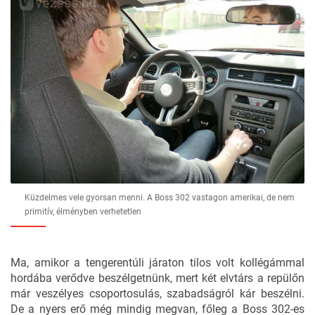
Küzdelmes vele gyorsan menni. A Boss 302 vastagon amerikai, de nem
primitív, élményben verhetetlen
Ma, amikor a tengerentúli járaton tilos volt kollégámmal
hordába verődve beszélgetnünk, mert két elvtárs a repülőn
már veszélyes csoportosulás, szabadságról kár beszélni.
De a nyers erő még mindig megvan, főleg a Boss 302-es