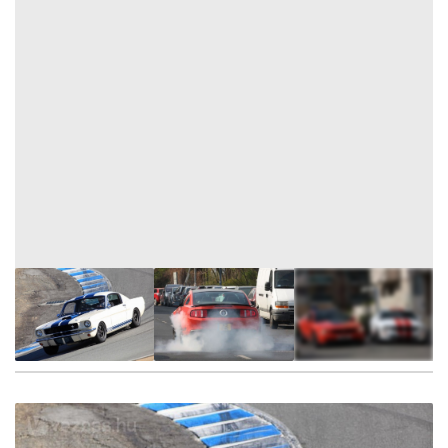
29
FOTÓ