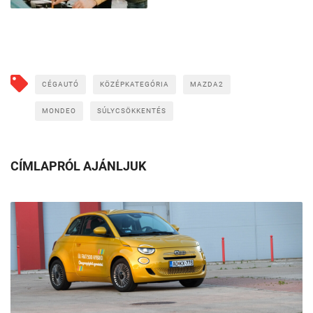
CÉGAUTÓ
KÖZÉPKATEGÓRIA
MAZDA2
MONDEO
SÚLYCSÖKKENTÉS
CÍMLAPRÓL AJÁNLJUK