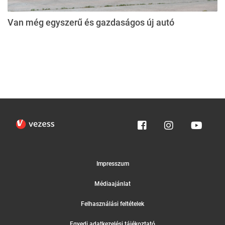
Van még egyszerű és gazdaságos új autó
Impresszum
Médiaajánlat
Felhasználási feltételek
Egyedi adatkezelési tájékoztató