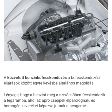
A
közvetett benzinbefecskendezés
a befecskendezési
eljárások között egyre kevésbé általános megoldás.
Lényege, hogy a benzint még a szívócsőben fecskendezik
a légáramba, ahol az apró cseppek elpárolognak, és
homogén keveréket képezve jutnak a hengerbe.