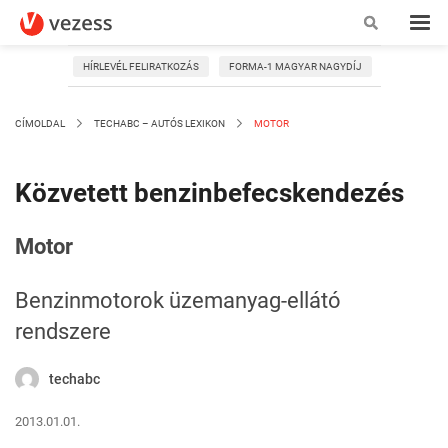
HÍRLEVÉL FELIRATKOZÁS
FORMA-1 MAGYAR NAGYDÍJ
CÍMOLDAL
TECHABC – AUTÓS LEXIKON
MOTOR
Közvetett benzinbefecskendezés
Motor
Benzinmotorok üzemanyag-ellátó
rendszere
techabc
2013.01.01.