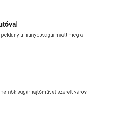
utóval
 példány a hiányosságai miatt még a
 mérnök sugárhajtóművet szerelt városi