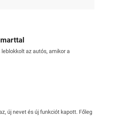
Smarttal
leblokkolt az autós, amikor a
z, új nevet és új funkciót kapott. Főleg