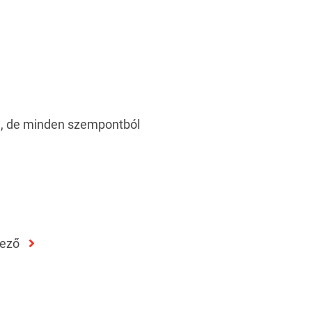
sa, de minden szempontból
kező