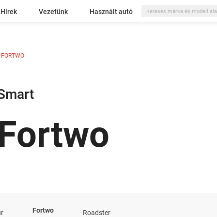
Hírek
Vezetünk
Használt autó
FORTWO
Smart
Fortwo
Fortwo
ur
Roadster