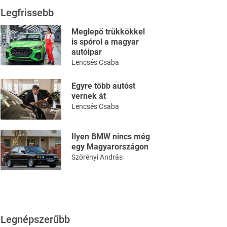
Legfrissebb
Meglepő trükkökkel
is spórol a magyar
autóipar
Lencsés Csaba
Egyre több autóst
vernek át
Lencsés Csaba
Ilyen BMW nincs még
egy Magyarországon
Szörényi András
Legnépszerűbb