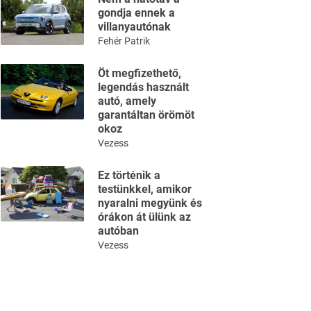
gondja ennek a
villanyautónak
Fehér Patrik
Öt megfizethető,
legendás használt
autó, amely
garantáltan örömöt
okoz
Vezess
Ez történik a
testünkkel, amikor
nyaralni megyünk és
órákon át ülünk az
autóban
Vezess