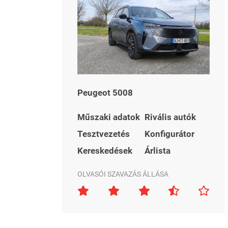
Peugeot 5008
Műszaki adatok
Rivális autók
Tesztvezetés
Konfigurátor
Kereskedések
Árlista
OLVASÓI SZAVAZÁS ÁLLÁSA