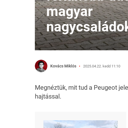
magyar
nagycsaládo
Kovács Miklós
2025.04.22. kedd 11:10
Megnéztük, mit tud a Peugeot jele
hajtással.