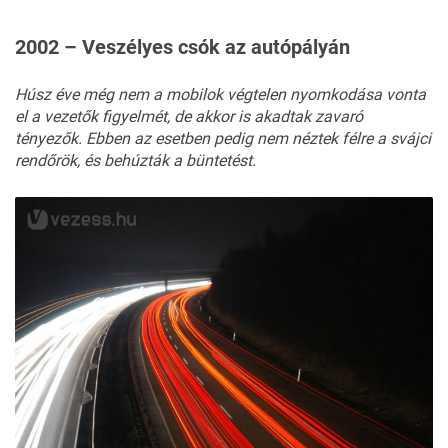
2002 – Veszélyes csók az autópályán
Húsz éve még nem a mobilok végtelen nyomkodása vonta
el a vezetők figyelmét, de akkor is akadtak zavaró
tényezők. Ebben az esetben pedig nem néztek félre a svájci
rendőrök, és behúzták a büntetést.