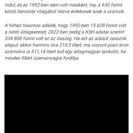
indul, és ez 1992-ben sem volt másként, ma, a 650 forint
körüli benzinár világából nézve érdekesek ezek a számok.
A hírhez hasznos adalék, hogy 1992-ben 15 628 forint volt
a nettó átlagkereset, 2022-ben pedig a KSH adatai szerint
334 800 forint volt ez az összeg. Ha ezt az adatot vesszük
alapul, akkor harminc éve 218,5 litert, ma viszont piaci áron
számolva is 511,14 litert tud egy átlagmagyar tankolni, ha
minden fillért üzemanyagra fordítja.