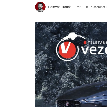
Hamvas Tamás
2021.08.07. szombat 