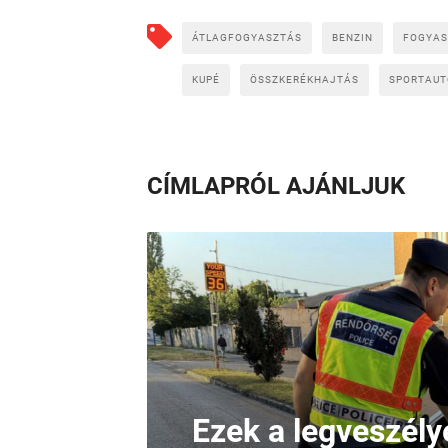
ÁTLAGFOGYASZTÁS
BENZIN
FOGYAS
KUPÉ
ÖSSZKERÉKHAJTÁS
SPORTAUT
CÍMLAPRÓL AJÁNLJUK
Ezek a legveszél