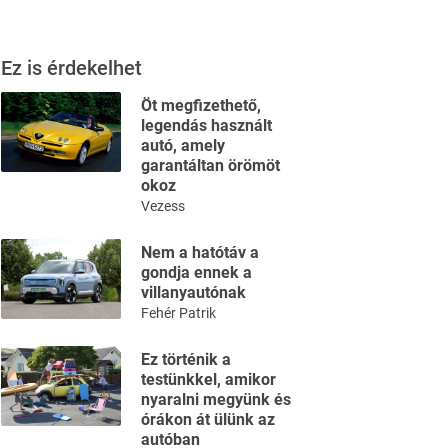
Ez is érdekelhet
Öt megfizethető,
legendás használt
autó, amely
garantáltan örömöt
okoz
Vezess
Nem a hatótáv a
gondja ennek a
villanyautónak
Fehér Patrik
Ez történik a
testünkkel, amikor
nyaralni megyünk és
órákon át ülünk az
autóban