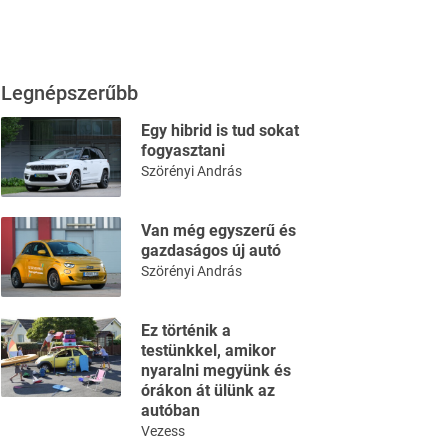
Legnépszerűbb
Egy hibrid is tud sokat
fogyasztani
Szörényi András
Van még egyszerű és
gazdaságos új autó
Szörényi András
Ez történik a
testünkkel, amikor
nyaralni megyünk és
órákon át ülünk az
autóban
Vezess