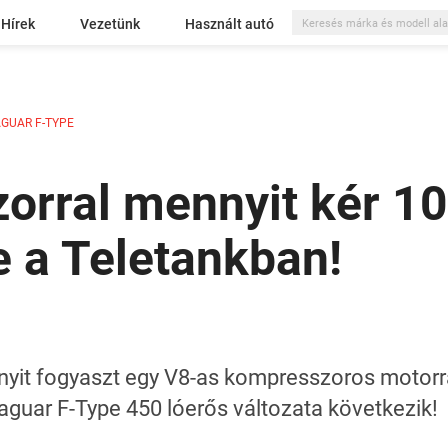
Hírek
Vezetünk
Használt autó
GUAR F-TYPE
orral mennyit kér 1
 a Teletankban!
nyit fogyaszt egy V8-as kompresszoros motorral
aguar F-Type 450 lóerős változata következik!