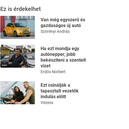
Ez is érdekelhet
Van még egyszerű és
gazdaságos új autó
Szörényi András
Ha ezt mondja egy
autónepper, jobb
bekészíteni a szentelt
vizet
Erdős Norbert
Ezt csinálják a
tapasztalt vezetők
indulás előtt
Vezess