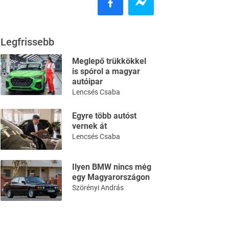
Legfrissebb
Meglepő trükkökkel
is spórol a magyar
autóipar
Lencsés Csaba
Egyre több autóst
vernek át
Lencsés Csaba
Ilyen BMW nincs még
egy Magyarországon
Szörényi András