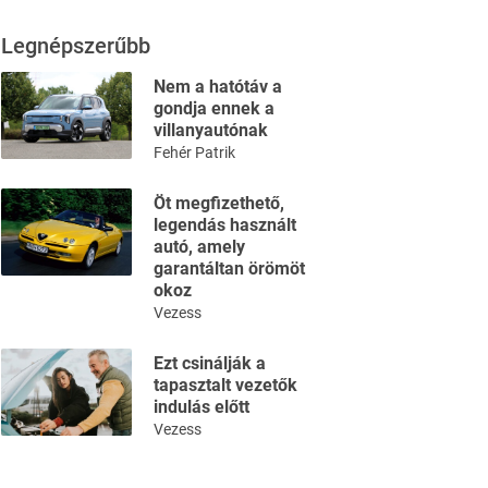
Legnépszerűbb
Nem a hatótáv a
gondja ennek a
villanyautónak
Fehér Patrik
Öt megfizethető,
legendás használt
autó, amely
garantáltan örömöt
okoz
Vezess
Ezt csinálják a
tapasztalt vezetők
indulás előtt
Vezess