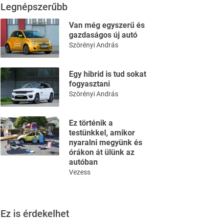
Legnépszerűbb
Van még egyszerű és
gazdaságos új autó
Szörényi András
Egy hibrid is tud sokat
fogyasztani
Szörényi András
Ez történik a
testünkkel, amikor
nyaralni megyünk és
órákon át ülünk az
autóban
Vezess
Ez is érdekelhet