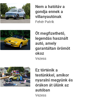
Nem a hatótáv a
gondja ennek a
villanyautónak
Fehér Patrik
Öt megfizethető,
legendás használt
autó, amely
garantáltan örömöt
okoz
Vezess
Ez történik a
testünkkel, amikor
nyaralni megyünk és
órákon át ülünk az
autóban
Vezess