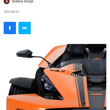
Svékus Gergő
2025.08.23.