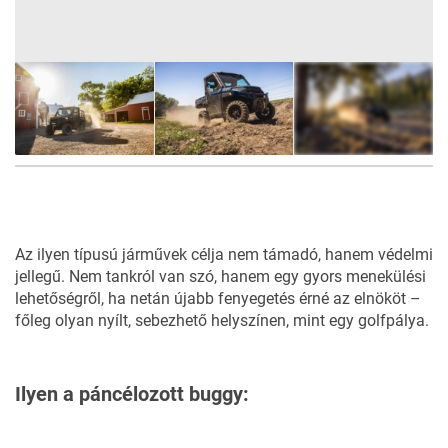
8
FOTÓ
Az ilyen típusú járművek célja nem támadó, hanem védelmi
jellegű. Nem tankról van szó, hanem egy gyors menekülési
lehetőségről, ha netán újabb fenyegetés érné az elnököt –
főleg olyan nyílt, sebezhető helyszínen, mint egy golfpálya.
Ilyen a páncélozott buggy: