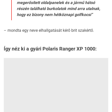
megerősített oldalpanelek és a jármű hátsó
részén található burkolatok mind arra utalnak,
hogy ez bizony nem hétköznapi golfkocsi”
– mondta egy neve elhallgatását kérő brit szakértő.
Így néz ki a gyári Polaris Ranger XP 1000: