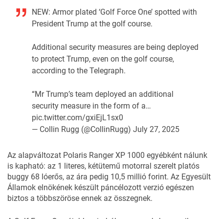
NEW: Armor plated ‘Golf Force One’ spotted with
President Trump at the golf course.
Additional security measures are being deployed
to protect Trump, even on the golf course,
according to the Telegraph.
“Mr Trump’s team deployed an additional
security measure in the form of a…
pic.twitter.com/gxiEjL1sx0
— Collin Rugg (@CollinRugg)
July 27, 2025
Az alapváltozat Polaris Ranger XP 1000 egyébként nálunk
is kapható: az 1 literes, kétütemű motorral szerelt platós
buggy 68 lóerős, az ára pedig 10,5 millió forint. Az Egyesült
Államok elnökének készült páncélozott verzió egészen
biztos a többszöröse ennek az összegnek.