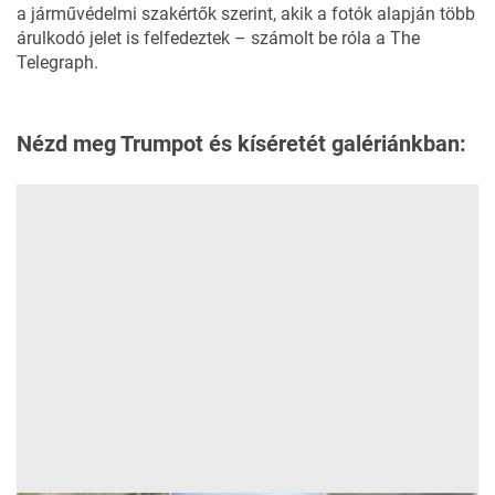
a járművédelmi szakértők szerint, akik a fotók alapján több
árulkodó jelet is felfedeztek – számolt be róla a
The
Telegraph
.
Nézd meg Trumpot és kíséretét galériánkban: