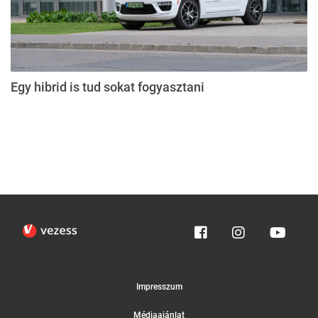
Egy hibrid is tud sokat fogyasztani
Impresszum
Médiaajánlat