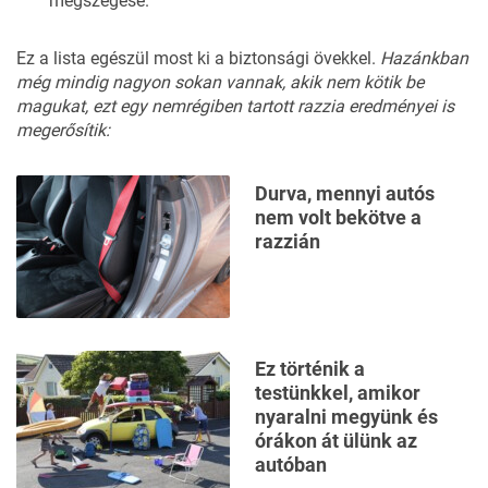
megszegése.
Ez a lista egészül most ki a biztonsági övekkel.
Hazánkban
még mindig nagyon sokan vannak, akik nem kötik be
magukat, ezt egy nemrégiben tartott razzia eredményei is
megerősítik:
Durva, mennyi autós
nem volt bekötve a
razzián
Ez történik a
testünkkel, amikor
nyaralni megyünk és
órákon át ülünk az
autóban