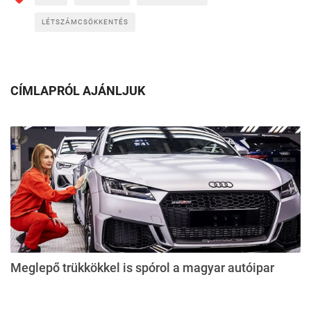
LÉTSZÁMCSÖKKENTÉS
CÍMLAPRÓL AJÁNLJUK
Meglepő trükkökkel is spórol a magyar autóipar