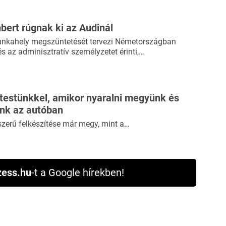
bert rúgnak ki az Audinál
nkahely megszüntetését tervezi Németországban
és az adminisztratív személyzetet érinti,…
 testünkkel, amikor nyaralni megyünk és
ünk az autóban
szerű felkészítése már megy, mint a…
ess.hu
-t a Google hírekben!