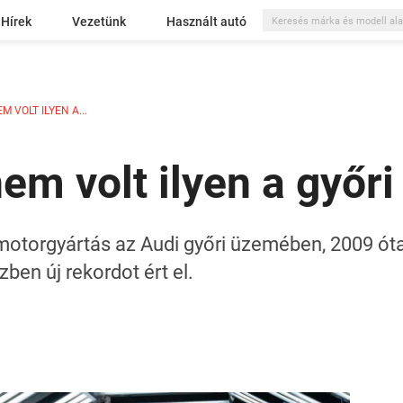
Hírek
Vezetünk
Használt autó
 VOLT ILYEN A...
em volt ilyen a győri
otorgyártás az Audi győri üzemében, 2009 óta 
ben új rekordot ért el.