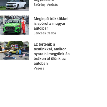
Szörényi András
Meglepő trükkökkel
is spórol a magyar
autóipar
Lencsés Csaba
Ez történik a
testünkkel, amikor
nyaralni megyünk és
órákon át ülünk az
autóban
Vezess