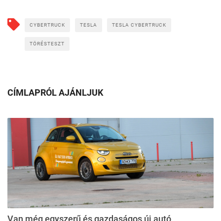
CYBERTRUCK
TESLA
TESLA CYBERTRUCK
TÖRÉSTESZT
CÍMLAPRÓL AJÁNLJUK
Van még egyszerű és gazdaságos új autó