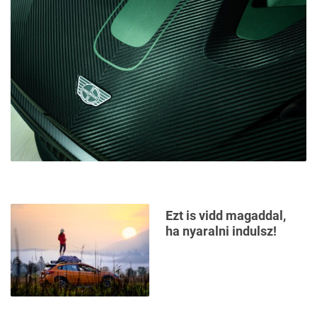
Ezt is vidd magaddal,
ha nyaralni indulsz!