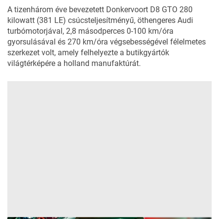
A tizenhárom éve bevezetett Donkervoort D8 GTO 280
kilowatt (381 LE) csúcsteljesítményű, öthengeres Audi
turbómotorjával, 2,8 másodperces 0-100 km/óra
gyorsulásával és 270 km/óra végsebességével félelmetes
szerkezet volt, amely felhelyezte a butikgyártók
világtérképére a holland manufaktúrát.