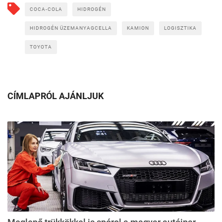
COCA-COLA
HIDROGÉN
HIDROGÉN ÜZEMANYAGCELLA
KAMION
LOGISZTIKA
TOYOTA
CÍMLAPRÓL AJÁNLJUK