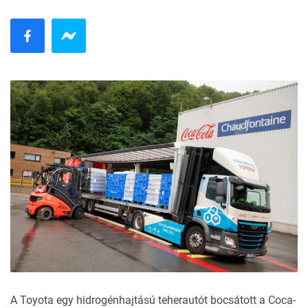
A Toyota egy hidrogénhajtású teherautót bocsátott a Coca-