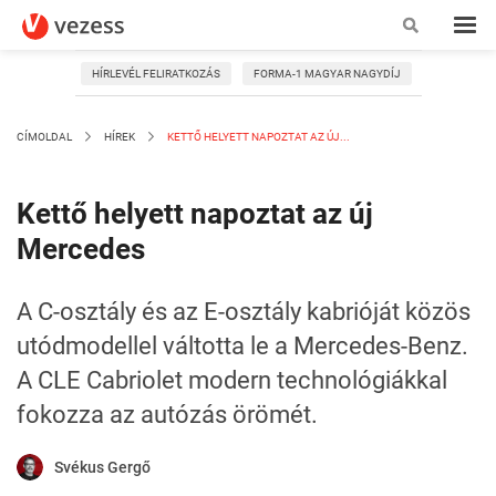
HÍRLEVÉL FELIRATKOZÁS
FORMA-1 MAGYAR NAGYDÍJ
CÍMOLDAL
HÍREK
KETTŐ HELYETT NAPOZTAT AZ ÚJ...
Kettő helyett napoztat az új
Mercedes
A C-osztály és az E-osztály kabrióját közös
utódmodellel váltotta le a Mercedes-Benz.
A CLE Cabriolet modern technológiákkal
fokozza az autózás örömét.
Svékus Gergő