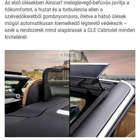
Az első ülésekben Airscarf meleglevegő-befúvás javítja a
hőkomfortot, a huzat és a turbulencia ellen a
szélvédőkeretből gombnyomásra, illetve a hátsó ülések
mögül automatikusan kiemelkedő légterelő védekezik –
ezek a rendszerek mind alapárasak a CLE Cabriolet minden
kivitelénél.