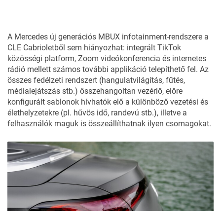
A Mercedes új generációs MBUX infotainment-rendszere a
CLE Cabrioletből sem hiányozhat: integrált TikTok
közösségi platform, Zoom videókonferencia és internetes
rádió mellett számos további applikáció telepíthető fel. Az
összes fedélzeti rendszert (hangulatvilágítás, fűtés,