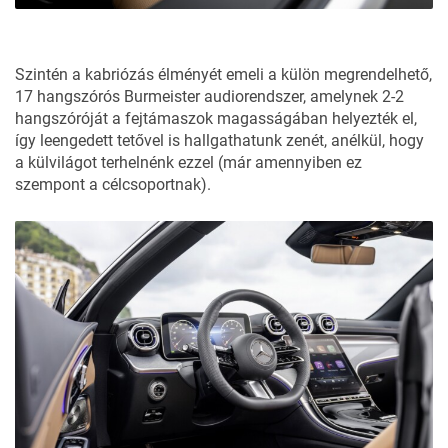
Szintén a kabriózás élményét emeli a külön megrendelhető,
17 hangszórós Burmeister audiorendszer, amelynek 2-2
hangszóróját a fejtámaszok magasságában helyezték el,
így leengedett tetővel is hallgathatunk zenét, anélkül, hogy
a külvilágot terhelnénk ezzel (már amennyiben ez