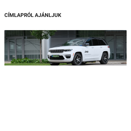
CÍMLAPRÓL AJÁNLJUK
Egy hibrid is tud sokat fogyasztani