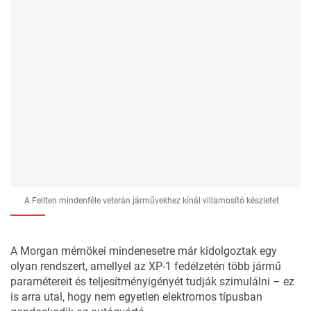
A Fellten mindenféle veterán járművekhez kínál villamosító készletet
A Morgan mérnökei mindenesetre már kidolgoztak egy
olyan rendszert, amellyel az XP-1 fedélzetén több jármű
paramétereit és teljesítményigényét tudják szimulálni – ez
is arra utal, hogy nem egyetlen elektromos típusban