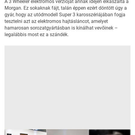
A
3 Wheeler elektromos verzióját
annak idején elkaszálta a
Morgan. Ez sokaknak fájt, talán éppen ezért döntött úgy a
gyár, hogy az utódmodell Super 3 karosszériájában fogja
tesztelni azt az elektromos hajtásláncot, amelyet
hamarosan sorozatgyártásban is kínálhat vevőinek –
legalábbis most ez a szándék.