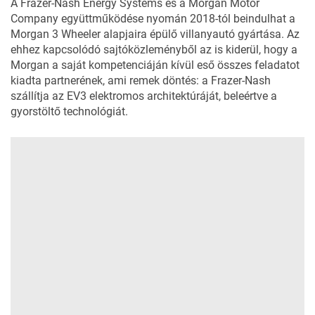
A Frazer-Nash Energy Systems és a Morgan Motor
Company együttműködése nyomán 2018-tól beindulhat a
Morgan 3 Wheeler alapjaira épülő villanyautó gyártása. Az
ehhez kapcsolódó sajtóközleményből az is kiderül, hogy a
Morgan a saját kompetenciáján kívül eső összes feladatot
kiadta partnerének, ami remek döntés: a Frazer-Nash
szállítja az EV3 elektromos architektúráját, beleértve a
gyorstöltő technológiát.