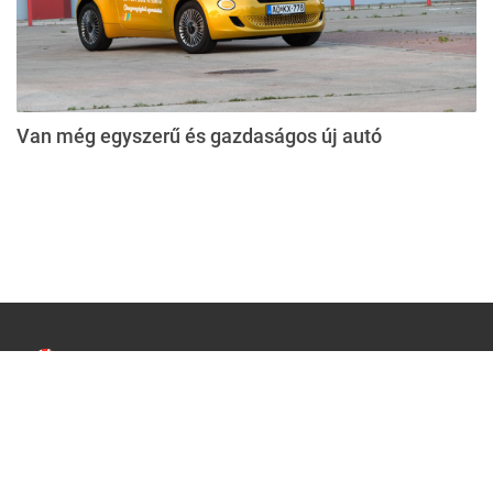
Van még egyszerű és gazdaságos új autó
Impresszum
Médiaajánlat