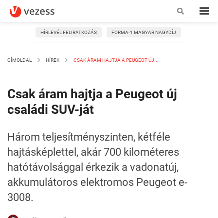
HÍRLEVÉL FELIRATKOZÁS
FORMA-1 MAGYAR NAGYDÍJ
CÍMOLDAL
HÍREK
CSAK ÁRAM HAJTJA A PEUGEOT ÚJ...
Csak áram hajtja a Peugeot új
családi SUV-ját
Három teljesítményszinten, kétféle
hajtásképlettel, akár 700 kilométeres
hatótávolsággal érkezik a vadonatúj,
akkumulátoros elektromos Peugeot e-
3008.