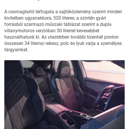
A csomagtartó térfogata a sajtóközlemény szerint minden
kivitelben ugyanakkora, 520 literes; a szintén gyári
forrásból származó műszaki táblázat szerint a dupla
villanymotoros verzióban 50 literrel kevesebbet
használhatunk ki. Az utastérben további tizenhét ponton
összesen 34 liternyi rekesz, polc és lyuk várja a személyes
tárgyainkat.