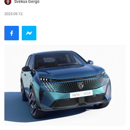
Svékus Gergő
2023.09.12.