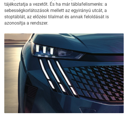
tájékoztatja a vezetőt. És ha már táblafelismerés: a
sebességkorlátozások mellett az egyirányú utcát, a
stoptáblát, az előzési tilalmat és annak feloldását is
azonosítja a rendszer.