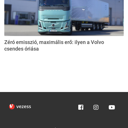
Zéró emisszió, maximális erő: ilyen a Volvo
csendes óriása