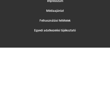
Impresszum
Médiaajánlat
Felhasználási feltételek
Egyedi adatkezelési tájékoztató