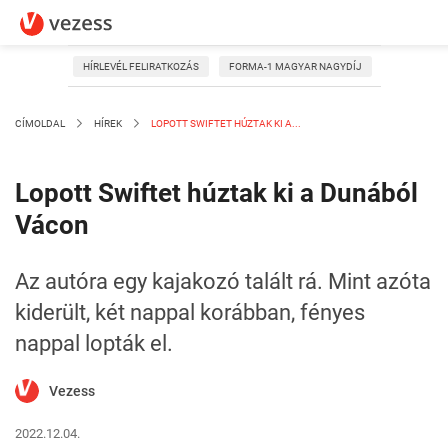
HÍRLEVÉL FELIRATKOZÁS
FORMA-1 MAGYAR NAGYDÍJ
CÍMOLDAL
HÍREK
LOPOTT SWIFTET HÚZTAK KI A...
Lopott Swiftet húztak ki a Dunából
Vácon
Az autóra egy kajakozó talált rá. Mint azóta
kiderült, két nappal korábban, fényes
nappal lopták el.
Vezess
2022.12.04.