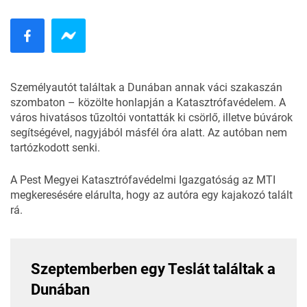
Személyautót találtak a Dunában annak váci szakaszán
szombaton – közölte
honlapján
a Katasztrófavédelem. A
város hivatásos tűzoltói vontatták ki csörlő, illetve búvárok
segítségével, nagyjából másfél óra alatt. Az autóban nem
tartózkodott senki.
A Pest Megyei Katasztrófavédelmi Igazgatóság az MTI
megkeresésére elárulta, hogy az autóra egy kajakozó talált
rá.
Szeptemberben egy Teslát találtak a
Dunában