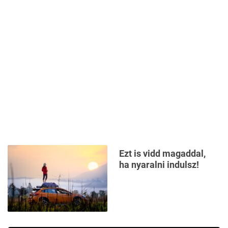
Ezt is vidd magaddal,
ha nyaralni indulsz!