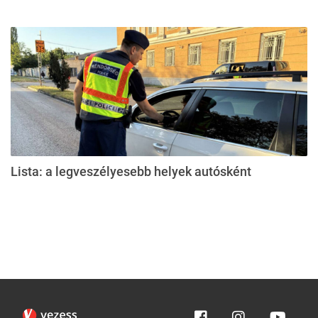
Lista: a legveszélyesebb helyek autósként