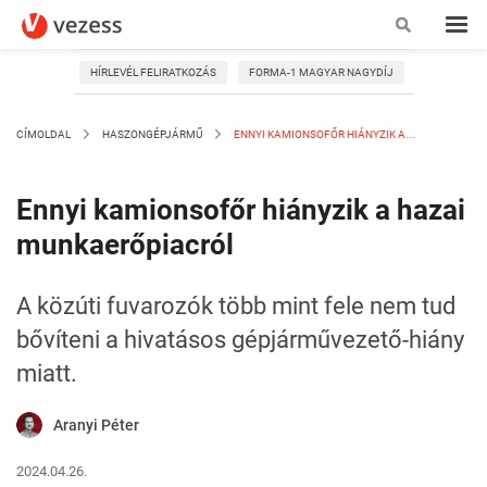
HÍRLEVÉL FELIRATKOZÁS
FORMA-1 MAGYAR NAGYDÍJ
CÍMOLDAL
HASZONGÉPJÁRMŰ
ENNYI KAMIONSOFŐR HIÁNYZIK A...
Ennyi kamionsofőr hiányzik a hazai
munkaerőpiacról
A közúti fuvarozók több mint fele nem tud
bővíteni a hivatásos gépjárművezető-hiány
miatt.
Aranyi Péter
2024.04.26.