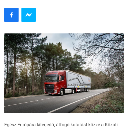
Egész Európára kiterjedő, átfogó kutatást közzé a Közúti