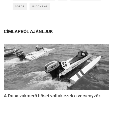
SOFŐR
ÚJDONSÁG
CÍMLAPRÓL AJÁNLJUK
A Duna vakmerő hősei voltak ezek a versenyzők