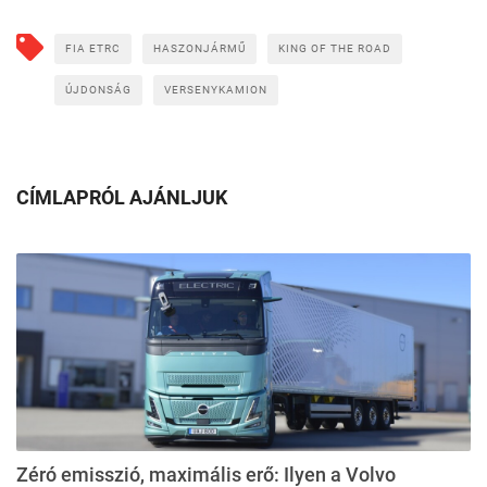
FIA ETRC
HASZONJÁRMŰ
KING OF THE ROAD
ÚJDONSÁG
VERSENYKAMION
CÍMLAPRÓL AJÁNLJUK
Zéró emisszió, maximális erő: Ilyen a Volvo