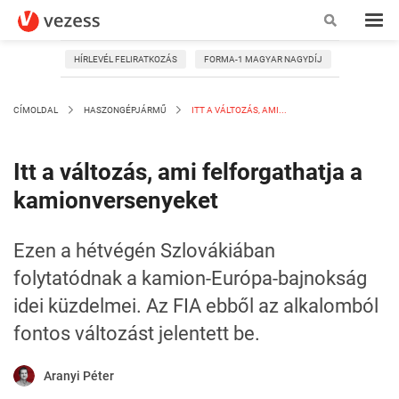
HÍRLEVÉL FELIRATKOZÁS
FORMA-1 MAGYAR NAGYDÍJ
CÍMOLDAL
HASZONGÉPJÁRMŰ
ITT A VÁLTOZÁS, AMI...
Itt a változás, ami felforgathatja a
kamionversenyeket
Ezen a hétvégén Szlovákiában
folytatódnak a kamion-Európa-bajnokság
idei küzdelmei. Az FIA ebből az alkalomból
fontos változást jelentett be.
Aranyi Péter