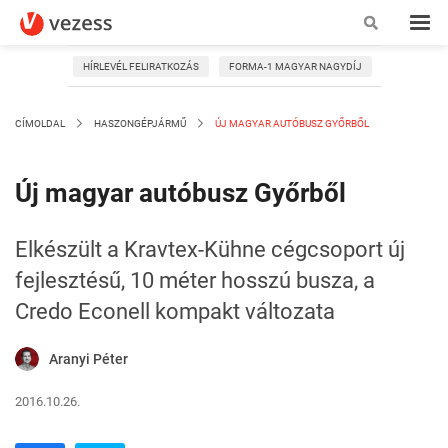
HÍRLEVÉL FELIRATKOZÁS
FORMA-1 MAGYAR NAGYDÍJ
CÍMOLDAL
HASZONGÉPJÁRMŰ
ÚJ MAGYAR AUTÓBUSZ GYŐRBŐL
Új magyar autóbusz Győrből
Elkészült a Kravtex-Kühne cégcsoport új
fejlesztésű, 10 méter hosszú busza, a
Credo Econell kompakt változata
Aranyi Péter
2016.10.26.