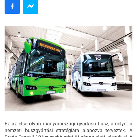
Ez az első olyan magyarországi gyártású busz, amelyet a
nemzeti buszgyártási stratégiára alapozva terveztek. A