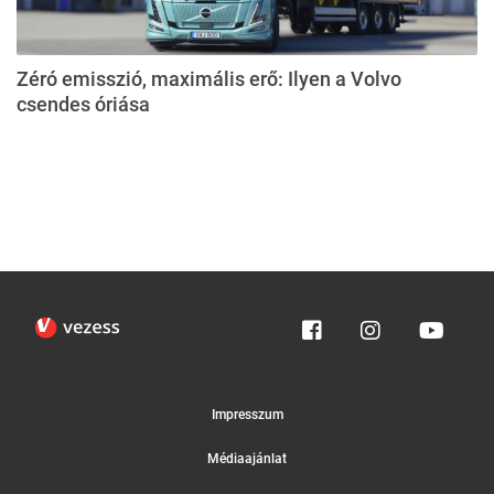
Zéró emisszió, maximális erő: Ilyen a Volvo
csendes óriása
Impresszum
Médiaajánlat