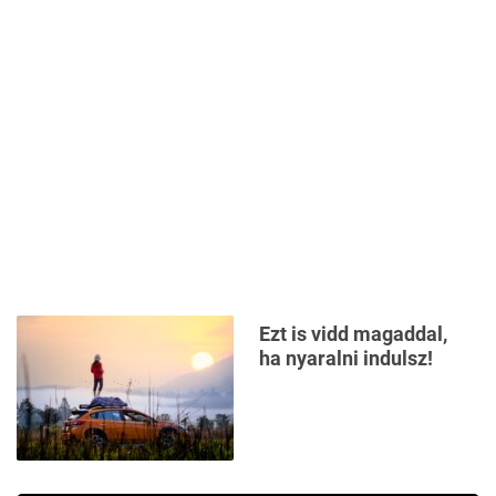
Ezt is vidd magaddal,
ha nyaralni indulsz!