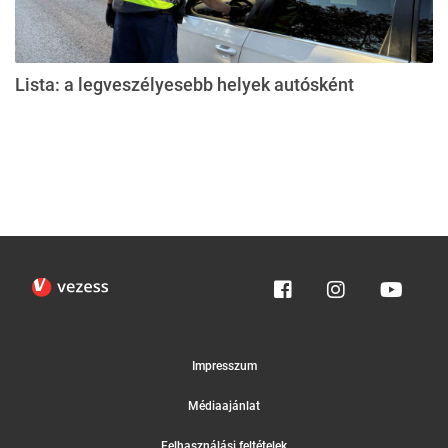
Lista: a legveszélyesebb helyek autósként
Impresszum
Médiaajánlat
Felhasználási feltételek