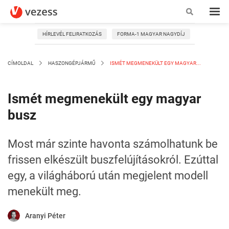
HÍRLEVÉL FELIRATKOZÁS
FORMA-1 MAGYAR NAGYDÍJ
CÍMOLDAL
HASZONGÉPJÁRMŰ
ISMÉT MEGMENEKÜLT EGY MAGYAR...
Ismét megmenekült egy magyar
busz
Most már szinte havonta számolhatunk be
frissen elkészült buszfelújításokról. Ezúttal
egy, a világháború után megjelent modell
menekült meg.
Aranyi Péter