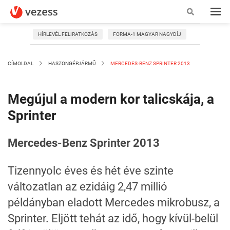
HÍRLEVÉL FELIRATKOZÁS
FORMA-1 MAGYAR NAGYDÍJ
CÍMOLDAL
HASZONGÉPJÁRMŰ
MERCEDES-BENZ SPRINTER 2013
Megújul a modern kor talicskája, a
Sprinter
Mercedes-Benz Sprinter 2013
Tizennyolc éves és hét éve szinte
változatlan az ezidáig 2,47 millió
példányban eladott Mercedes mikrobusz, a
Sprinter. Eljött tehát az idő, hogy kívül-belül