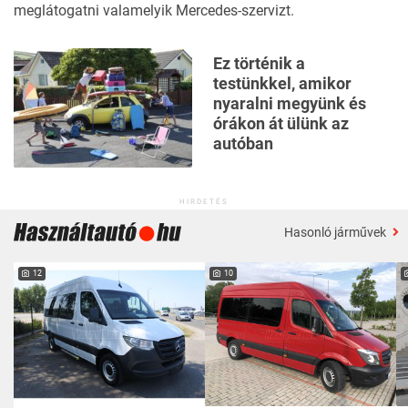
meglátogatni valamelyik Mercedes-szervizt.
Ez történik a
testünkkel, amikor
nyaralni megyünk és
órákon át ülünk az
autóban
HIRDETÉS
Hasonló járművek
12
10