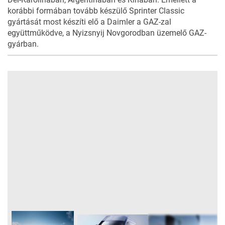
korábbi formában tovább készülő Sprinter Classic
gyártását most készíti elő a Daimler a GAZ-zal
együttműködve, a Nyizsnyij Novgorodban üzemelő GAZ-
gyárban.