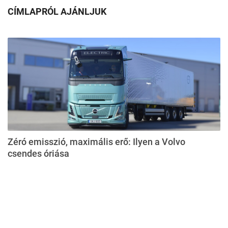
CÍMLAPRÓL AJÁNLJUK
Zéró emisszió, maximális erő: Ilyen a Volvo
csendes óriása