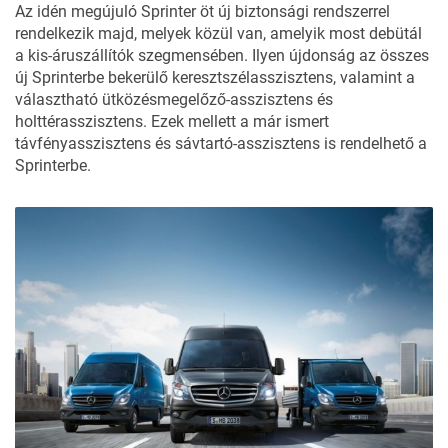
Az idén megújuló Sprinter öt új biztonsági rendszerrel
rendelkezik majd, melyek közül van, amelyik most debütál
a kis-áruszállítók szegmensében. Ilyen újdonság az összes
új Sprinterbe bekerülő keresztszélasszisztens, valamint a
választható ütközésmegelőző-asszisztens és
holttérasszisztens. Ezek mellett a már ismert
távfényasszisztens és sávtartó-asszisztens is rendelhető a
Sprinterbe.