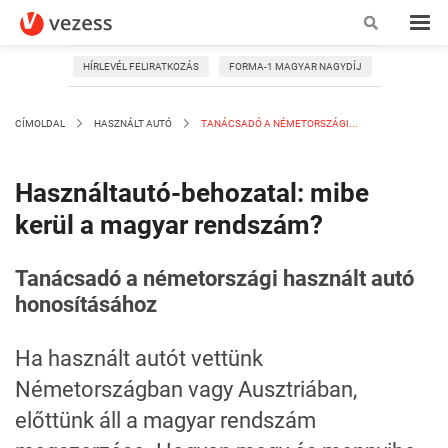
HÍRLEVÉL FELIRATKOZÁS
FORMA-1 MAGYAR NAGYDÍJ
CÍMOLDAL
HASZNÁLT AUTÓ
TANÁCSADÓ A NÉMETORSZÁGI...
Használtautó-behozatal: mibe
kerül a magyar rendszám?
Tanácsadó a németországi használt autó
honosításához
Ha használt autót vettünk
Németországban vagy Ausztriában,
előttünk áll a magyar rendszám