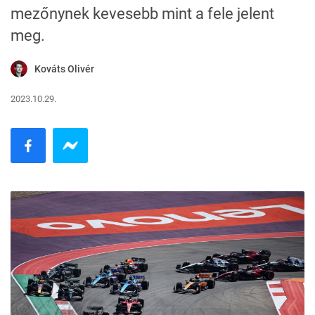
mezőnynek kevesebb mint a fele jelent
meg.
Kováts Olivér
2023.10.29.